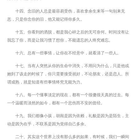
十四、念旧的人总是最容易受伤，喜欢拿余生来等一句别来无
恙，只是你念你的旧，他又能记得你多久。
十五、你看到的洒脱，都是我心碎之后的无可奈何。时间没有让
我忘了你，而是让我习惯了想你，不能遗忘的人终究难忘。
十六、总有一些事情，让你在不经意中，就看清了一些人。
十七、当有人突然从你的生命中消失，不用问为什么，只是他或
她到了该走的时候了，你只需要接受就好，不论朋友，还是恋人。所
谓成熟，就是知道有些事情终究无能为力。
十八、每一个懂事淡定的现在，都有一个很傻很天真的过去。每
一个温暖而淡然的如今，都有一个悲伤而不安的曾经。
十九、我们都像小孩，胡闹是因为依赖，礼貌是因为是陌生，主
动是因为在乎，不联系是因为觉得自己多余。
二十、其实这个世界上没有那么多的如果，有时候，我们一瞬间