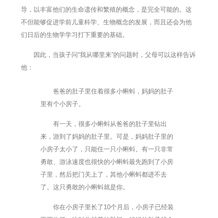
导，以丰富他们的生命遗传和繁殖的概念，是完全可能的。这
不但能够促进学前儿童科学、生物概念的发展，而且还会为他
们日后的生物学学习打下重要的基础。
因此，当孩子问“我从哪里来”的问题时，父母可以这样告诉
他：
爸爸的肚子里住着很多小蝌蚪，妈妈的肚子
里有个小房子。
有一天，很多小蝌蚪从爸爸的肚子里钻出
来，游到了妈妈的肚子里。可是，妈妈肚子里的
小房子太小了，只能住一只小蝌蚪。有一只非常
勇敢、游泳速度也很快的小蝌蚪最先跑到了小房
子里，然后把门关上了，其他小蝌蚪都进不去
了。这只勇敢的小蝌蚪就是你。
你在小房子里长了10个月后，小房子已经装