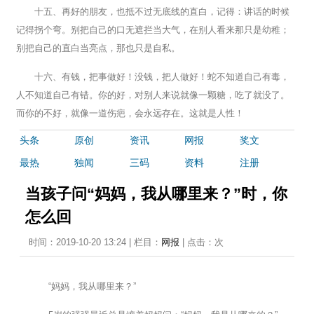
十五、再好的朋友，也抵不过无底线的直白，记得：讲话的时候
记得拐个弯。别把自己的口无遮拦当大气，在别人看来那只是幼稚；
别把自己的直白当亮点，那也只是自私。
十六、有钱，把事做好！没钱，把人做好！蛇不知道自己有毒，
人不知道自己有错。你的好，对别人来说就像一颗糖，吃了就没了。
而你的不好，就像一道伤疤，会永远存在。这就是人性！
头条
原创
资讯
网报
奖文
最热
独闻
三码
资料
注册
当孩子问“妈妈，我从哪里来？”时，你
怎么回
时间：2019-10-20 13:24 | 栏目：
网报
| 点击：
次
“妈妈，我从哪里来？”