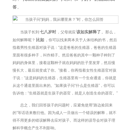
答
。
七八岁时
该如实解释了
当孩子长到
，父母就应
。那么，
比如
如何解释呢？
，你可以找来两本关于人体结构的书，然后
指着男性生殖器对孩子说：“这是爸爸的生殖器，爸爸的生殖器
里面有很多种子，叫作精子。然后爸爸的其中一颗种子种到了
妈妈的身体里，接着这颗种子就在妈妈的肚子里发芽，然后慢
慢长大，最后就变成了你。”接着，你再指着女性生殖器官对孩
子说：“这是妈妈的生殖器，生殖器里有一个生命通道，你就是
从这个通道里面出来的。”如果孩子问“什么是生殖器”，你可以
告诉他：“生殖器就是生孩子的器官，就是人创造生命的器官。”
总之，我们回答孩子的问题时，应避免使用“路边捡回来
的”等话语来敷衍他。因为成人一旦做出一个错误的解释，就不
得不用更多的错误解释去应对孩子。而这样的误导会对孩子理
解科学概念产生不利影响。