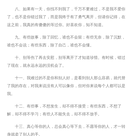
八、如果有一天，你找不到我了，千万不要难过，不是我不爱你
了，也不是你错过我了，而是我终于有了勇气离开，但请你记得，在
这之前，我真的有傻傻的等过你。好喜欢你，知不知道。
九、有些故事，除了回忆，谁也不会留；有些无奈，除了沉默，
谁也不会说；有些东西，除了自己，谁也不会懂。
十、别等伤了再去安慰，别等离开了才知道珍惜。有时候，错过
了现在，就永远永远的没机会了。
十一、我难过的不是你和别人好，是看到别人那么容易，就代替
了我的存在，对我来说没有人可以像你，但对你来说每个人都可以是
我。
十二、有些事，不想发生，却不得不接受；有些东西，不想了
解，却不得不学习；有些人不能失去，却不得不放手。
十三、真心等你的人，总会真心等下去，不愿等你的人，才一转
身就牵了别人的手。