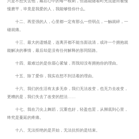
只是不想失去他，藏在心中的每一根刺，但愿能随着时光流逝而被慢
慢磨平，毕竟是我爱的人，我能够怪你什么。
十二、再坚强的人，心里都一定有那么一些弱点，一触就碎，一
碰就痛。
十三、最大的遗憾是，连离开都不能当面说清，或许一个拥抱就
能解决的事情，最后却是没有任何解释的形同陌路。
十四、最难过的是你眉心紧皱，而我却没有拥抱你的理由。
十五、除了爱你，我实在想不到活着的理由。
十六、我们的生活有太多无奈，我们无法改变，也无力去改变，
更糟的是，我们失去了改变的想法……
十七、我在刀尖上舞蹈，沉重也好，轻盈也罢，从脚底到心里，
终究是蔓延的疼痛。
十八、无法拒绝的是开始，无法抗拒的是结束。