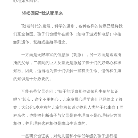
心地如实回答。
轻松回应“我从哪里来
”随着时代的发展，科学的进步，各种各样的传媒已经将我
们完全包围。孩子们也经常在媒体（如电子游戏和电影）中接
触到遗传、繁殖或生殖等概念。
一方面是无限丰富的信息源（刺激），另一方面是遮遮掩
掩的父母，二者间的巨大反差更是激起了孩子们的好奇心和求
知欲。因此，适当地为孩子们讲解一些有关生命、遗传和生殖
的知识是十分必要的。
可能有些父母会问：“孩子能明白那些遗传和生殖的知识
吗？”其实，这个不用担心，儿童发展心理学家们已经给出了答
案：大部分5岁左右的儿童能够知道动物和人类的子代来自于同
种亲代，也能够判断孩子与父母是在生理而不是心理特征方面
相似，并且理解这种相似是由出生造成的。
一些研究也证实，对幼儿园和小学低年级的孩子进行指