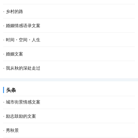
·
乡村的路
·
婚姻情感语录文案
·
时间・空间・人生
·
婚姻文案
·
我从秋的深处走过
头条
·
城市街景情感文案
·
励志鼓励的文案
·
秀秋景