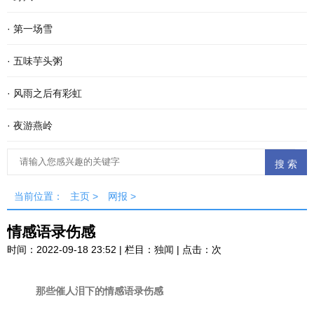
·
第一场雪
·
五味芋头粥
·
风雨之后有彩虹
·
夜游燕岭
当前位置：
主页
>
网报
>
情感语录伤感
时间：2022-09-18 23:52 | 栏目：
独闻
| 点击：
次
那些催人泪下的情感语录伤感