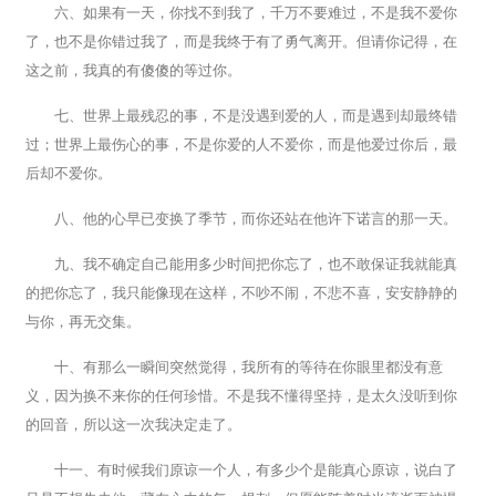
六、如果有一天，你找不到我了，千万不要难过，不是我不爱你
了，也不是你错过我了，而是我终于有了勇气离开。但请你记得，在
这之前，我真的有傻傻的等过你。
七、世界上最残忍的事，不是没遇到爱的人，而是遇到却最终错
过；世界上最伤心的事，不是你爱的人不爱你，而是他爱过你后，最
后却不爱你。
八、他的心早已变换了季节，而你还站在他许下诺言的那一天。
九、我不确定自己能用多少时间把你忘了，也不敢保证我就能真
的把你忘了，我只能像现在这样，不吵不闹，不悲不喜，安安静静的
与你，再无交集。
十、有那么一瞬间突然觉得，我所有的等待在你眼里都没有意
义，因为换不来你的任何珍惜。不是我不懂得坚持，是太久没听到你
的回音，所以这一次我决定走了。
十一、有时候我们原谅一个人，有多少个是能真心原谅，说白了