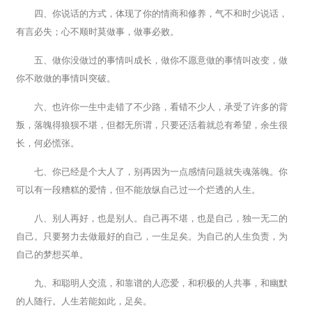
四、你说话的方式，体现了你的情商和修养，气不和时少说话，
有言必失；心不顺时莫做事，做事必败。
五、做你没做过的事情叫成长，做你不愿意做的事情叫改变，做
你不敢做的事情叫突破。
六、也许你一生中走错了不少路，看错不少人，承受了许多的背
叛，落魄得狼狈不堪，但都无所谓，只要还活着就总有希望，余生很
长，何必慌张。
七、你已经是个大人了，别再因为一点感情问题就失魂落魄。你
可以有一段糟糕的爱情，但不能放纵自己过一个烂透的人生。
八、别人再好，也是别人。自己再不堪，也是自己，独一无二的
自己。只要努力去做最好的自己，一生足矣。为自己的人生负责，为
自己的梦想买单。
九、和聪明人交流，和靠谱的人恋爱，和积极的人共事，和幽默
的人随行。人生若能如此，足矣。