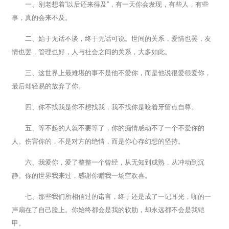
一、别老想着“以后还来得及”，有一天你会发现，有些人，有些
事，真的会来不及。
二、始于无话不谈，终于无话可说。世间的关系，爱情也罢，友
情也罢，管理也好，人与社会之间的关系，大多如此。
三、这世界上最难堪的事不是他不爱你，而是他说很爱很爱你，
最后却轻易的放弃了你。
四、你不找我是你不想找我，我不找你是咬着牙留点自尊。
五、等不起的人就不要等了，你的痴情感动不了一个不爱你的
人。伤害你的，不是对方的绝情，而是你心存幻想的坚持。
六、我爱你，爱了整整一个曾经，从无知到成熟，从冲动到沉
静。你的世界我来过，感谢你赠我一场空欢喜。
七、那些我们所相信过的诺言，终于还是成了一记耳光，啪的一
声扇在了自己脸上。你始终都会是我的软肋，却永远都不会是我铠
甲。