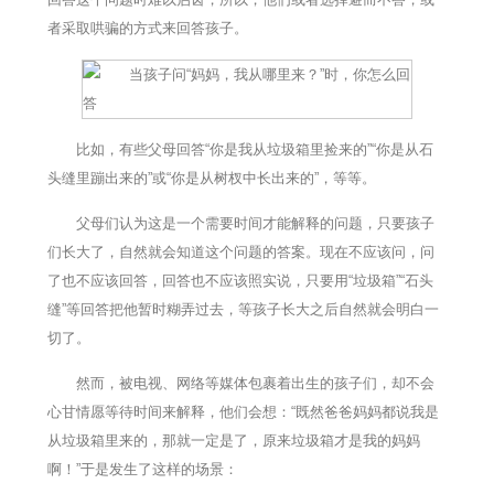
者采取哄骗的方式来回答孩子。
比如，有些父母回答“你是我从垃圾箱里捡来的”“你是从石
头缝里蹦出来的”或“你是从树杈中长出来的”，等等。
父母们认为这是一个需要时间才能解释的问题，只要孩子
们长大了，自然就会知道这个问题的答案。现在不应该问，问
了也不应该回答，回答也不应该照实说，只要用“垃圾箱”“石头
缝”等回答把他暂时糊弄过去，等孩子长大之后自然就会明白一
切了。
然而，被电视、网络等媒体包裹着出生的孩子们，却不会
心甘情愿等待时间来解释，他们会想：“既然爸爸妈妈都说我是
从垃圾箱里来的，那就一定是了，原来垃圾箱才是我的妈妈
啊！”于是发生了这样的场景：