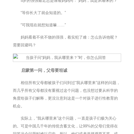
5岁的强强最近总是缠着妈妈问：“妈妈，我是从哪来的？”
“等你长大了就会知道的。”
“可我现在就想知道嘛……”
妈妈看着不依不饶的强强，着实犯了难：怎么告诉他呢？
需要回避吗？
启蒙第一问，父母要坦诚
相信所有父母都被孩子们问到过“我从哪里来”这样的问题，
而几乎所有父母都没有重视过这个问题，也没想过要从科学的
角度给孩子们解释，更没注意到这是一个对孩子进行性教育的
机会。
实际上，“我从哪里来”这个问题，一直是孩子们极为关心
的。可是中国几千年的传统含蓄文化，让99%的父母们觉得在
回答这个问题时难以启齿，所以，他们或者选择避而不答，或