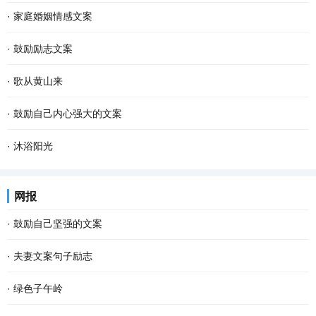
·
家庭婚姻情感文案
·
鼓励励志文案
·
歌从黄山来
·
鼓励自己内心强大的文案
·
沐浴阳光
网报
·
鼓励自己坚强的文案
·
夫妻文案句子励志
·
绿色子午岭